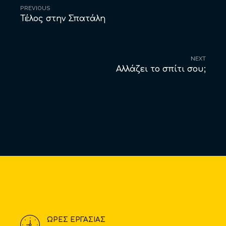
PREVIOUS
Τέλος στην Σπατάλη
NEXT
Αλλάζει το σπίτι σου;
ΩΡΕΣ ΕΡΓΑΣΙΑΣ