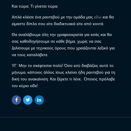
Και τώρα; Τι γίνεται τώρα;
Απλά κλέισε ένα ραντεβού με την ομάδα μας
εδώ
και θα
είμαστε δίπλα σου είτε διαδικτυακά είτε από κοντά.
Θα αναλάβουμε όλη την γραφειοκρατία για εσάς και θα
σας καθοδηγήσουμε σε κάθε βήμα, χωρίς να σας
ζαλίσουμε με τεχνικούς όρους που χρειάζονται λεξικό για
να τους καταλάβετε.
ΥΓ: Μην το σκέφτεσαι πολύ! Όσο εσύ διαβάζεις αυτό το
μήνυμα, κάποιος άλλος ίσως κλείνει ήδη ραντεβού για τη
δική του ανακαίνιση. Και ξέρετε τι λένε… Όποιος πρόλαβε
τον κύριο είδε!