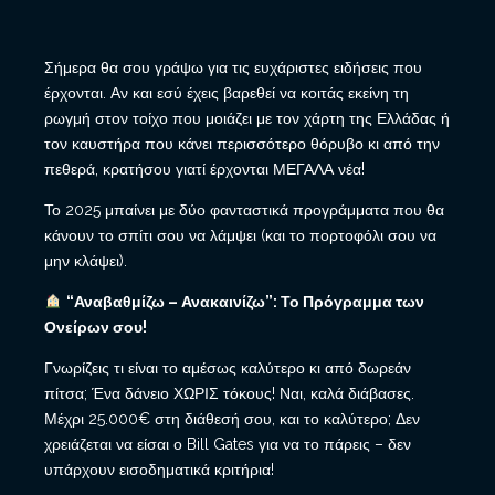
Σήμερα θα σου γράψω για τις ευχάριστες ειδήσεις που
έρχονται. Αν και εσύ έχεις βαρεθεί να κοιτάς εκείνη τη
ρωγμή στον τοίχο που μοιάζει με τον χάρτη της Ελλάδας ή
τον καυστήρα που κάνει περισσότερο θόρυβο κι από την
πεθερά, κρατήσου γιατί έρχονται ΜΕΓΑΛΑ νέα!
Το 2025 μπαίνει με δύο φανταστικά προγράμματα που θα
κάνουν το σπίτι σου να λάμψει (και το πορτοφόλι σου να
μην κλάψει).
“Αναβαθμίζω – Ανακαινίζω”: Το Πρόγραμμα των
Ονείρων σου!
Γνωρίζεις τι είναι το αμέσως καλύτερο κι από δωρεάν
πίτσα; Ένα δάνειο ΧΩΡΙΣ τόκους! Ναι, καλά διάβασες.
Μέχρι 25.000€ στη διάθεσή σου, και το καλύτερο; Δεν
χρειάζεται να είσαι ο Bill Gates για να το πάρεις – δεν
υπάρχουν εισοδηματικά κριτήρια!