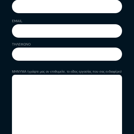
EMAIL
ΤΗΛΕΦΩΝΟ
ΜΗΝΥΜΑ (γράψτε μας αν επιθυμείτε, το είδος εργασίας που σας ενδιαφέρει)