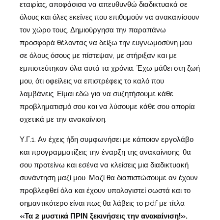
εταιρίας, αποφάσισα να απευθυνθώ διαδικτυακά σε
όλους και όλες εκείνες που επιθυμούν να ανακαινίσουν
τον χώρο τους. Δημιούργησα την παραπάνω
προσφορά θέλοντας να δείξω την ευγνωμοσύνη μου
σε όλους όσους με πίστεψαν, με στήριξαν και με
εμπιστεύτηκαν όλα αυτά τα χρόνια. Έχω μάθει στη ζωή
μου, ότι οφείλεις να επιστρέφεις το καλό που
λαμβάνεις. Είμαι εδώ για να συζητήσουμε κάθε
προβληματισμό σου και να λύσουμε κάθε σου απορία
σχετικά με την ανακαίνιση.
Υ.Γ.1. Αν έχεις ήδη συμφωνήσει με κάποιον εργολάβο
και προγραμματίζεις την έναρξη της ανακαίνισης, θα
σου προτείνω και εσένα να κλείσεις μια διαδικτυακή
συνάντηση μαζί μου. Μαζί θα διαπιστώσουμε αν έχουν
προβλεφθεί όλα και έχουν υπολογιστεί σωστά και το
σημαντικότερο είναι πως θα λάβεις το pdf με τίτλο:
«Τα 2 μυστικά ΠΡΙΝ ξεκινήσεις την ανακαίνιση!».