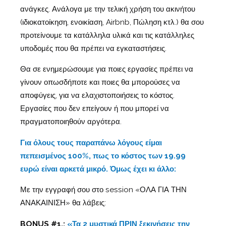
ανάγκες. Ανάλογα με την τελική χρήση του ακινήτου
(ιδιοκατοίκηση, ενοικίαση, Airbnb, Πώληση κτλ.) θα σου
προτείνουμε τα κατάλληλα υλικά και τις κατάλληλες
υποδομές που θα πρέπει να εγκαταστήσεις.
Θα σε ενημερώσουμε για ποιες εργασίες πρέπει να
γίνουν οπωσδήποτε και ποιες θα μπορούσες να
αποφύγεις, για να ελαχιστοποιήσεις το κόστος.
Εργασίες που δεν επείγουν ή που μπορεί να
πραγματοποιηθούν αργότερα.
Για όλους τους παραπάνω λόγους είμαι
πεπεισμένος 100%, πως το κόστος των 19.99
ευρώ είναι αρκετά μικρό. Όμως έχει κι άλλο:
Με την εγγραφή σου στο session «ΟΛΑ ΓΙΑ ΤΗΝ
ΑΝΑΚΑΙΝΙΣΗ» θα λάβεις:
BONUS
#1.:
«Τα 2 μυστικά ΠΡΙΝ ξεκινήσεις την