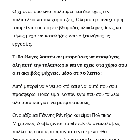
Ο χρόνος σου είναι πολύτιμος και δεν έχεις την
πολυτέλεια να τον χαραμίζεις. Όλη αυτή η αναζήτηση
μπορεί να σου πάρει εβδομάδες ολόκληρες, ίσως και
μήνες μέχρι να καταλήξεις και να ξεκινήσεις τις
εργασίες.
Τι θα έλεγες λοιπόν αν μπορούσες να αποφύγεις
όλη αυτή την ταλαιπωρία και να έχεις στα χέρια σου
ό,τι ακριβώς ψάχνεις, μέσα σε 30 λεπτά;
Αυτό μπορεί να γίνει εφικτό και είναι αυτό που σου
προσφέρω. Ποιος είμαι λοιπόν εγώ που σου τα λέω
όλα αυτά και γιατί να με εμπιστευτείς;
Ονομάζομαι Γιάννης Ρέντζος και είμαι Πολιτικός
Μηχανικός. Διαβάζοντας το ebook θα ανακαλύψεις
πολλά περισσότερα πράγματα για εμένα. Θα
διαπιστώσεις πως γνωρίζω πολύ καλά τον κόπο και