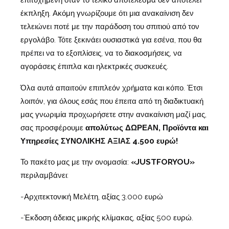
επιτυχήμενη όταν το τελικό αποτέλεσμα δεν αποτελεί
έκπληξη. Ακόμη γνωρίζουμε ότι μια ανακαίνιση δεν
τελειώνει ποτέ με την παράδοση του σπιτιού από τον
εργολάβο. Τότε ξεκινάει ουσιαστικά για εσένα, που θα
πρέπει να το εξοπλίσεις, να το διακοσμήσεις, να
αγοράσεις έπιπλα και ηλεκτρικές συσκευές.
Όλα αυτά απαιτούν επιπλεόν χρήματα και κόπο. Έτσι
λοιπόν, για όλους εσάς που έπειτα από τη διαδικτυακή
μας γνωριμία προχωρήσετε στην ανακαίνιση μαζί μας,
σας προσφέρουμε
απολύτως ΔΩΡΕΑΝ, Προϊόντα και
Υπηρεσίες ΣΥΝΟΛΙΚΗΣ ΑΞΙΑΣ 4.500 ευρώ!
Το πακέτο μας με την ονομασία:
«
JUSTFORYOU
»
περιλαμβάνει:
-Αρχιτεκτονική Μελέτη, αξίας 3.000 ευρώ
-Έκδοση άδειας μικρής κλίμακας, αξίας 500 ευρώ.