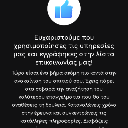
Ευχαριστούμε που
χρησιμοποίησες τις υπηρεσίες
μας και εγγράφηκες στην λίστα
επικοινωνίας μας!
Τώρα είσαι ένα βήμα ακόμη πιο κοντά στην
ανακαίνιση του σπιτιού σου. Έχεις πάρει
στα σοβαρά την αναζήτηση του
καλύτερου επαγγελματία που θα του
αναθέσεις τη δουλειά. Καταναλώνεις χρόνο
στην έρευνα και συγκεντρώνεις τις
κατάλληλες πληροφορίες. Διαβάζεις