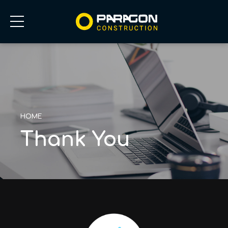
HOME
Thank You