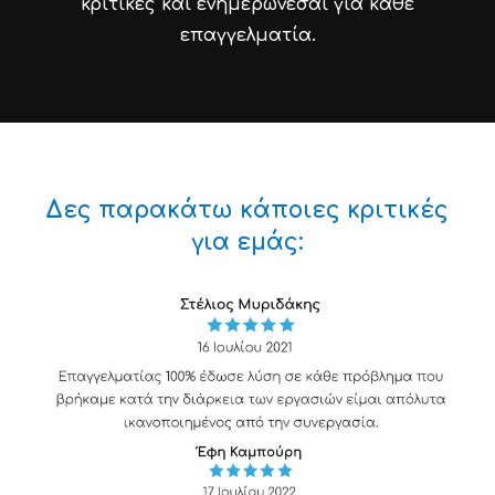
κριτικές και ενημερώνεσαι για κάθε
επαγγελματία.
Δες παρακάτω κάποιες κριτικές
για εμάς: