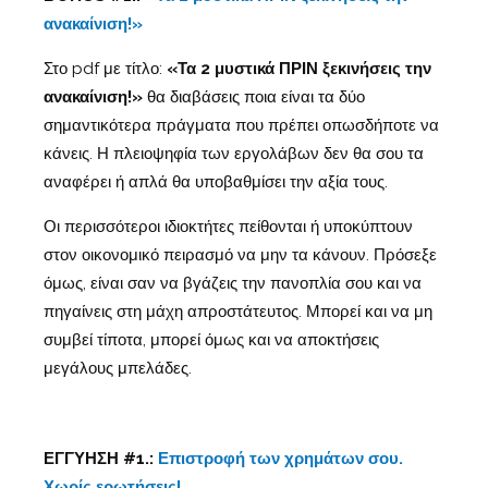
ανακαίνιση!»
Στο pdf με τίτλο:
«Τα 2 μυστικά ΠΡΙΝ ξεκινήσεις την
ανακαίνιση!»
θα διαβάσεις ποια είναι τα δύο
σημαντικότερα πράγματα που πρέπει οπωσδήποτε να
κάνεις. Η πλειοψηφία των εργολάβων δεν θα σου τα
αναφέρει ή απλά θα υποβαθμίσει την αξία τους.
Οι περισσότεροι ιδιοκτήτες πείθονται ή υποκύπτουν
στον οικονομικό πειρασμό να μην τα κάνουν. Πρόσεξε
όμως, είναι σαν να βγάζεις την πανοπλία σου και να
πηγαίνεις στη μάχη απροστάτευτος. Μπορεί και να μη
συμβεί τίποτα, μπορεί όμως και να αποκτήσεις
μεγάλους μπελάδες.
ΕΓΓΥΗΣΗ #1.:
Επιστροφή των χρημάτων σου.
Χωρίς ερωτήσεις!