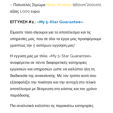
– Πολυτελές Στρώμα
Belle Athenes
(160cm*200cm),
αξίας 1.000 ευρώ.
ΕΓΓΥΗΣΗ #2.:
«My 5-Star Guarantee»
Είμαστε τόσο σίγουροι για το αποτέλεσμα και τις
υπηρεσίες μας, που σε όλα τα έργα μας προσφέρουμε
γραπτώς την 5 αστέρων εγγύηση μας!
Η εγγύση μας με τίτλο, «My 5-Star Guarantee»
αναφέρεται σε πέντε διαφορετικές κατηγορίες
εργασιών και υπηρεσιών ώστε να καλύπτει όλη τη
διαδικασία της ανακαίνισης. Με τον τρόπο αυτό σου
εξασφαλίζει την ποιότητα και την αντοχή στο τελικό
αποτέλεσμα με δέσμευση στο κόστος και τον χρόνο
παράδοσης.
Πιο αναλυτικά καλύπτει τις παρακάτω κατηγορίες: