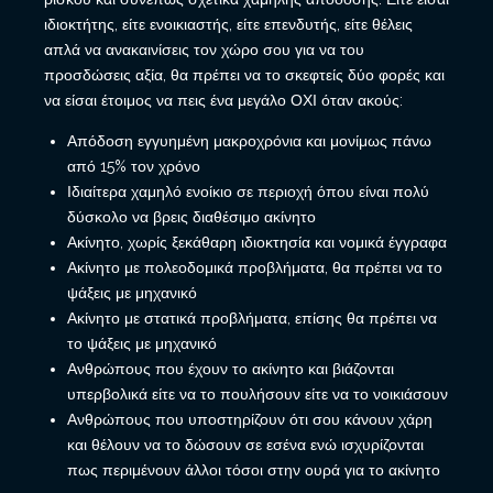
ιδιοκτήτης, είτε ενοικιαστής, είτε επενδυτής, είτε θέλεις
απλά να ανακαινίσεις τον χώρο σου για να του
προσδώσεις αξία, θα πρέπει να το σκεφτείς δύο φορές και
να είσαι έτοιμος να πεις ένα μεγάλο ΟΧΙ όταν ακούς:
Απόδοση εγγυημένη μακροχρόνια και μονίμως πάνω
από 15% τον χρόνο
Ιδιαίτερα χαμηλό ενοίκιο σε περιοχή όπου είναι πολύ
δύσκολο να βρεις διαθέσιμο ακίνητο
Ακίνητο, χωρίς ξεκάθαρη ιδιοκτησία και νομικά έγγραφα
Ακίνητο με πολεοδομικά προβλήματα, θα πρέπει να το
ψάξεις με μηχανικό
Ακίνητο με στατικά προβλήματα, επίσης θα πρέπει να
το ψάξεις με μηχανικό
Ανθρώπους που έχουν το ακίνητο και βιάζονται
υπερβολικά είτε να το πουλήσουν είτε να το νοικιάσουν
Ανθρώπους που υποστηρίζουν ότι σου κάνουν χάρη
και θέλουν να το δώσουν σε εσένα ενώ ισχυρίζονται
πως περιμένουν άλλοι τόσοι στην ουρά για το ακίνητο