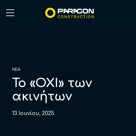
ΝΕΑ
Το «ΟΧΙ» των
ακινήτων
13 Ιουνίου, 2025