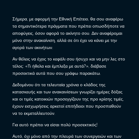
Σήμερα, με αφορμή την Εθνική Επέτειο, θα σου αναφέρω
τα σημαντικότερα πράγματα που πρέπει οπωσδήποτε να
αποφύγεις, όσον αφορά το ακίνητο σου. Δεν αναφέρομαι
μόνο στην ανακαίνιση, αλλά σε ότι έχει να κάνει με την
αγορά των ακινήτων.
Αν θέλεις να έχεις το κεφάλι σου ήσυχο και να μην λες στο
τέλος: «Τι ήθελα και έμπλεξα με αυτά?», διάβασε
προσεκτικά αυτά που σου γράφω παρακάτω.
Δεδομένου ότι τα τελευταία χρόνια ο κλάδος της
κατασκευής και των ανακαινίσεων γνωρίζει ημέρες δόξας
και οι τιμές κατοικιών προσεγγίζουν της προ κρίσης τιμές,
έχουν εισχωρήσεις αρκετοί επιτήδειοι που προσπαθούν
να το εκμεταλλευτούν.
Για αυτό πρέπει να είσαι πολύ προσεκτικός!
Αυτό, όχι μόνο από την πλευρά των συνεργειών και των