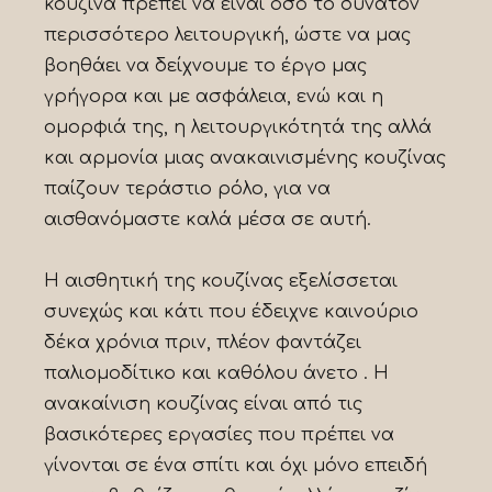
κουζίνα πρέπει να είναι όσο το δυνατόν
περισσότερο λειτουργική, ώστε να μας
βοηθάει να δείχνουμε το έργο μας
γρήγορα και με ασφάλεια, ενώ και η
ομορφιά της, η λειτουργικότητά της αλλά
και αρμονία μιας ανακαινισμένης κουζίνας
παίζουν τεράστιο ρόλο, για να
αισθανόμαστε καλά μέσα σε αυτή.
Η αισθητική της κουζίνας εξελίσσεται
συνεχώς και κάτι που έδειχνε καινούριο
δέκα χρόνια πριν, πλέον φαντάζει
παλιομοδίτικο και καθόλου άνετο . Η
ανακαίνιση κουζίνας είναι από τις
βασικότερες εργασίες που πρέπει να
γίνονται σε ένα σπίτι και όχι μόνο επειδή