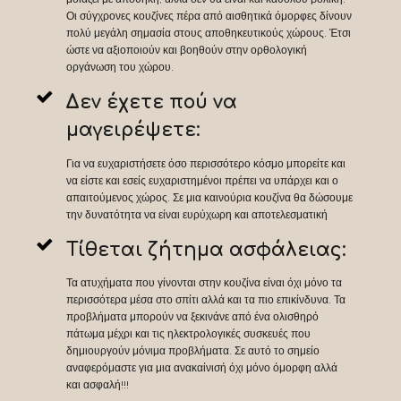
Οι σύγχρονες κουζίνες πέρα από αισθητικά όμορφες δίνουν
πολύ μεγάλη σημασία στους αποθηκευτικούς χώρους. Έτσι
ώστε να αξιοποιούν και βοηθούν στην ορθολογική
οργάνωση του χώρου.
Δεν έχετε πού να
μαγειρέψετε:
Για να ευχαριστήσετε όσο περισσότερο κόσμο μπορείτε και
να είστε και εσείς ευχαριστημένοι πρέπει να υπάρχει και ο
απαιτούμενος χώρος. Σε μια καινούρια κουζίνα θα δώσουμε
την δυνατότητα να είναι ευρύχωρη και αποτελεσματική
Τίθεται ζήτημα ασφάλειας:
Τα ατυχήματα που γίνονται στην κουζίνα είναι όχι μόνο τα
περισσότερα μέσα στο σπίτι αλλά και τα πιο επικίνδυνα. Τα
προβλήματα μπορούν να ξεκινάνε από ένα ολισθηρό
πάτωμα μέχρι και τις ηλεκτρολογικές συσκευές που
δημιουργούν μόνιμα προβλήματα. Σε αυτό το σημείο
αναφερόμαστε για μια ανακαίνισή όχι μόνο όμορφη αλλά
και ασφαλή!!!