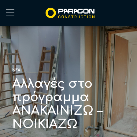
ΝΕΑ
Αλλαγές στο
πρόγραμμα
ΑΝΑΚΑΙΝΙΖΩ –
ΝΟΙΚΙΑΖΩ