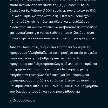
ποσό ανακαίνισης να φτάνει τα 13.330 ευρώ. Έτσι, οι
δικαιούχοι θα λάβουν 8.000 ευρώ, εκ των οποίων το 50%
θα καταβληθεί ως προκαταβολή. Επιπλέον, όσοι έχουν
ήδη υποβάλει αίτηση δεν χρειάζεται να επαναλάβουν τη
διαδικασία· απλώς θα πρέπει να ανεβάσουν τις αποδείξεις
της ανακαίνισης για να πιστωθεί το ποσό. Ωστόσο, είναι
απαραίτητο να ενοικιάσουν το διαμέρισμα για τρία χρόνια.
Από τον Ιανουάριο, αναμένεται επίσης να ξεκινήσει το
πρόγραμμα “Αναβαθμίζω το σπίτι μου”, το οποίο στοχεύει
στην ενεργειακή αναβάθμιση των κατοικιών. Το
πρόγραμμα αυτό έχει προϋπολογισμό 400 εκατ. ευρώ και
θα χρηματοδοτηθεί από το Ταμείο Ανάκαμψης με τη
στήριξη των τραπεζών. Οι δικαιούχοι θα μπορούν να
αποπληρώσουν το δάνειο εντός επτά ετών, με ποσά που
θα κυμαίνονται από 20.000 έως 25.000 ευρώ. Τα χρήματα
του δανείου μπορούν να χρησιμοποιηθούν για:
– Θερμομόνωση.