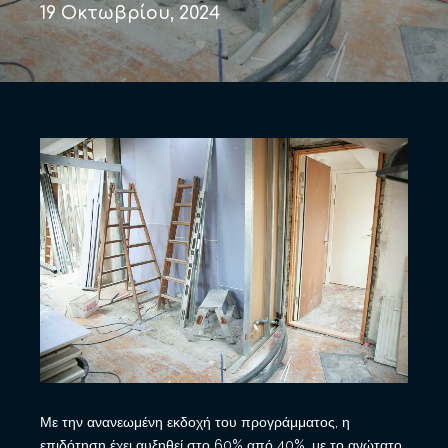
19 Οκτωβρίου, 2024
Με την ανανεωμένη εκδοχή του προγράμματος, η
επιδότηση έχει αυξηθεί στο 60% από 40%, με το ανώτατο