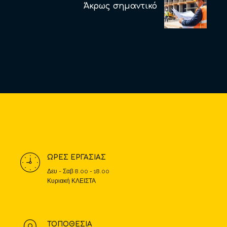
Άκρως σημαντικό
ΩΡΕΣ ΕΡΓΑΣΙΑΣ
Δευ - Σαβ 8.00 - 18.00
Κυριακή ΚΛΕΙΣΤΑ
ΤΟΠΟΘΕΣΙΑ